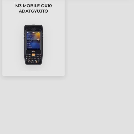
M3 MOBILE OX10
ADATGYŰJTŐ