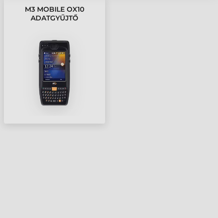
M3 MOBILE OX10
ADATGYŰJTŐ