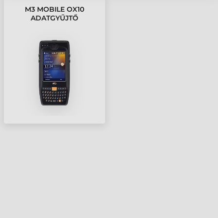
M3 MOBILE OX10
ADATGYŰJTŐ