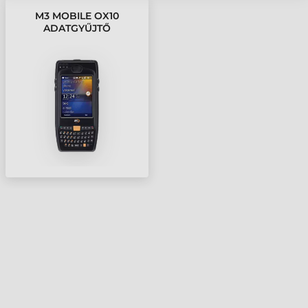
M3 MOBILE OX10
ADATGYŰJTŐ