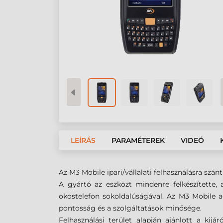
LEÍRÁS
PARAMÉTEREK
VIDEÓ
Az M3 Mobile ipari/vállalati felhasználásra sz
A gyártó az eszközt mindenre felkészítette,
okostelefon sokoldalúságával. Az M3 Mobile 
pontosság és a szolgáltatások minősége.
Felhasználási terület alapján ajánlott a kij