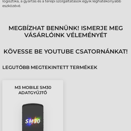
logisztika, a gyártás és a terepi szolgáltatások egyik leghatékonyabb
eszközévé.
MEGBÍZHAT BENNÜNK! ISMERJE MEG
VÁSÁRLÓINK VÉLEMÉNYÉT
KÖVESSE BE YOUTUBE CSATORNÁNKAT!
LEGUTÓBB MEGTEKINTETT TERMÉKEK
M3 MOBILE SM30
ADATGYŰJTŐ