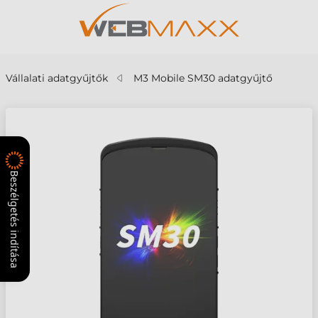
Vállalati adatgyűjtők
M3 Mobile SM30 adatgyűjtő
Beszélgetés indítása