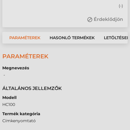
(
-
)
Érdeklődjön
PARAMÉTEREK
HASONLÓ TERMÉKEK
LETÖLTÉSEK
PARAMÉTEREK
Megnevezés
-
ÁLTALÁNOS JELLEMZŐK
Modell
HC100
Termék kategória
Címkenyomtató