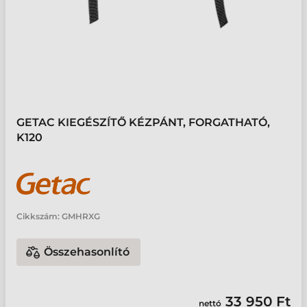
GETAC KIEGÉSZÍTŐ KÉZPÁNT, FORGATHATÓ,
K120
Cikkszám:
GMHRXG
Összehasonlító
33 950 Ft
nettó