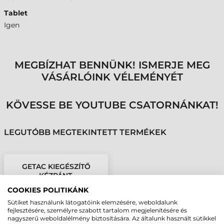
Tablet
Igen
MEGBÍZHAT BENNÜNK! ISMERJE MEG
VÁSÁRLÓINK VÉLEMÉNYÉT
KÖVESSE BE YOUTUBE CSATORNÁNKAT!
LEGUTÓBB MEGTEKINTETT TERMÉKEK
GETAC KIEGÉSZÍTŐ
KÉZPÁNT,
FORGATHATÓ, K120
COOKIES POLITIKÁNK
Sütiket használunk látogatóink elemzésére, weboldalunk
fejlesztésére, személyre szabott tartalom megjelenítésére és
nagyszerű weboldalélmény biztosítására. Az általunk használt sütikkel