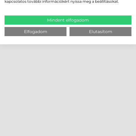
kapcsolatos további információkért nyissa meg a beállításokat.
Mindent elfogadom
Elfogadom
Elutasítom