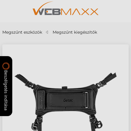
Megszűnt eszközök
Megszűnt kiegészítők
Beszélgetés indítása