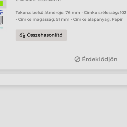
Tekercs belső átmérője: 76 mm • Címke szélesség: 1
• Címke magasság: 51 mm • Címke alapanyag: Papír
Összehasonlító
Érdeklődjön