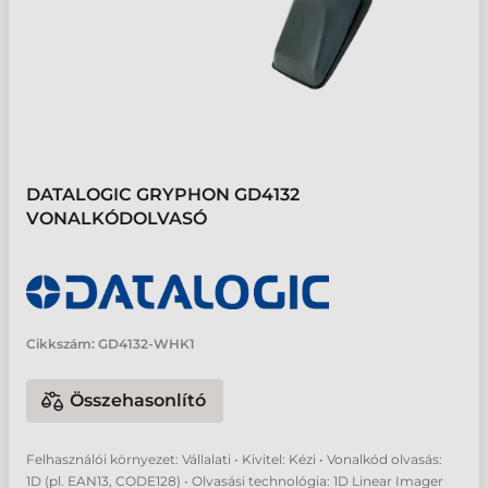
DATALOGIC GRYPHON GD4132
VONALKÓDOLVASÓ
Cikkszám:
GD4132-WHK1
Összehasonlító
Felhasználói környezet: Vállalati • Kivitel: Kézi • Vonalkód olvasás:
1D (pl. EAN13, CODE128) • Olvasási technológia: 1D Linear Imager