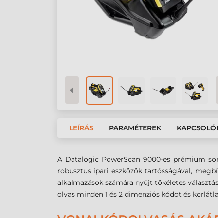
LEÍRÁS
PARAMÉTEREK
KAPCSOLÓ
A Datalogic PowerScan 9000-es prémium soroz
robusztus ipari eszközök tartósságával, megbí
alkalmazások számára nyújt tökéletes választást
olvas minden 1 és 2 dimenziós kódot és korlátla