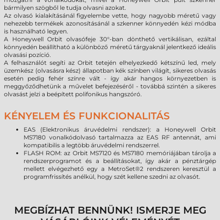
bármilyen szögből le tudja olvasni azokat.
Az olvasó kialakításánál figyelembe vette, hogy nagyobb méretű vagy
nehezebb termékek azonosításánál a szkenner könnyedén kézi módba
is használható legyen.
A Honeywell Orbit olvasófeje 30°-ban dönthető vertikálisan, ezáltal
könnyedén beállítható a különböző méretű tárgyaknál jelentkező ideális
olvasási pozíció.
A felhasználót segíti az Orbit tetején elhelyezkedő kétszínű led, mely
üzemkész (olvasásra kész) állapotban kék színben világít, sikeres olvasás
esetén pedig fehér színre vált - így akár hangos környezetben is
meggyőződhetünk a művelet befejezéséről - továbbá szintén a sikeres
olvasást jelzi a beépített polifonikus hangszóró.
KÉNYELEM ÉS FUNKCIONALITÁS
EAS (Elektronikus áruvédelmi rendszer): a Honeywell Orbit
MS7180 vonalkódolvasó tartalmazza az EAS RF antennát, ami
kompatibilis a legtöbb áruvédelmi rendszerrel.
FLASH ROM: az Orbit MS7120 és MS7180 memóriájában tárolja a
rendszerprogramot és a beállításokat, így akár a pénztárgép
mellett elvégezhető egy a MetroSet®2 rendszeren keresztül a
programfrissítés anélkül, hogy szét kellene szedni az olvasót.
MEGBÍZHAT BENNÜNK! ISMERJE MEG