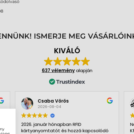
kódolvasó
08
ENNÜNK! ISMERJE MEG VÁSÁRLÓIN
KIVÁLÓ
637 vélemény
alapján
Csaba Vörös
2026-08-04
2026. január hónapban RFID
N
ény
kártyanyomtatót és hozzá kapcsolódó
K
iókért