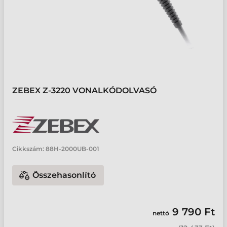
ZEBEX Z-3220 VONALKÓDOLVASÓ
Cikkszám:
88H-2000UB-001
Összehasonlító
9 790 Ft
nettó