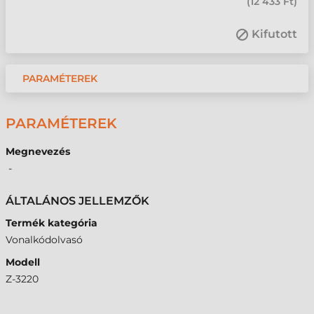
(
12 433 Ft
)
Kifutott
PARAMÉTEREK
PARAMÉTEREK
Megnevezés
-
ÁLTALÁNOS JELLEMZŐK
Termék kategória
Vonalkódolvasó
Modell
Z-3220