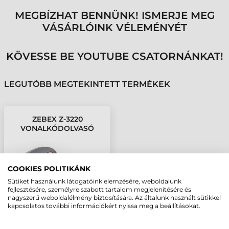
MEGBÍZHAT BENNÜNK! ISMERJE MEG
VÁSÁRLÓINK VÉLEMÉNYÉT
KÖVESSE BE YOUTUBE CSATORNÁNKAT!
LEGUTÓBB MEGTEKINTETT TERMÉKEK
ZEBEX Z-3220
VONALKÓDOLVASÓ
COOKIES POLITIKÁNK
Sütiket használunk látogatóink elemzésére, weboldalunk
fejlesztésére, személyre szabott tartalom megjelenítésére és
nagyszerű weboldalélmény biztosítására. Az általunk használt sütikkel
kapcsolatos további információkért nyissa meg a beállításokat.