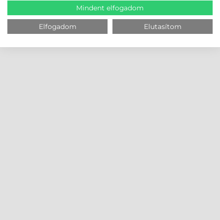
Mindent elfogadom
Elfogadom
Elutasítom