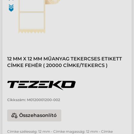
12 MM X 12 MM MŰANYAG TEKERCSES ETIKETT
CÍMKE FEHÉR ( 20000 CÍMKE/TEKERCS )
Cikkszám:
M0120001200-002
Összehasonlító
Címke szélesség: 12 mm • Címke magasság: 12 mm • Címke