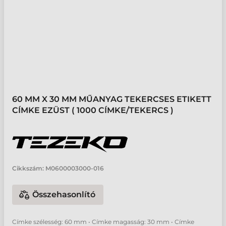
60 MM X 30 MM MŰANYAG TEKERCSES ETIKETT
CÍMKE EZÜST ( 1000 CÍMKE/TEKERCS )
Cikkszám:
M0600003000-016
Összehasonlító
Címke szélesség: 60 mm • Címke magasság: 30 mm • Címke