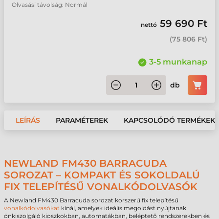
Olvasási távolság: Normál
59 690 Ft
nettó
(
75 806 Ft
)
3-5 munkanap
db
LEÍRÁS
PARAMÉTEREK
KAPCSOLÓDÓ TERMÉKEK
NEWLAND FM430 BARRACUDA
SOROZAT – KOMPAKT ÉS SOKOLDALÚ
FIX TELEPÍTÉSŰ VONALKÓDOLVASÓK
A Newland FM430 Barracuda sorozat korszerű fix telepítésű
vonalkódolvasókat
kínál, amelyek ideális megoldást nyújtanak
önkiszolgáló kioszkokban, automatákban, beléptető rendszerekben és