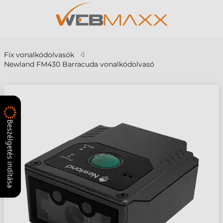
Fix vonalkódolvasók
Newland FM430 Barracuda vonalkódolvasó
Beszélgetés indítása