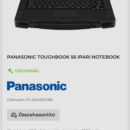
PANASONIC TOUGHBOOK 56 IPARI NOTEBOOK
ÚJDONSÁG
Cikkszám:
FZ-56AZ02TBE
Összehasonlító