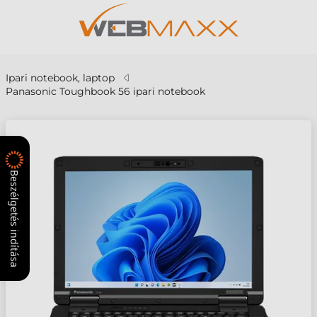
Ipari notebook, laptop
Panasonic Toughbook 56 ipari notebook
Beszélgetés indítása