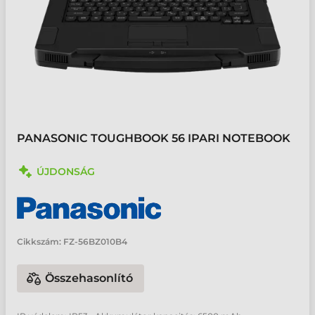
PANASONIC TOUGHBOOK 56 IPARI NOTEBOOK
ÚJDONSÁG
Cikkszám:
FZ-56BZ010B4
Összehasonlító