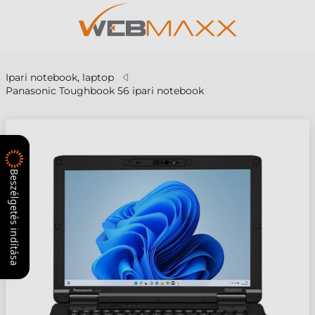
Ipari notebook, laptop
Panasonic Toughbook 56 ipari notebook
Beszélgetés indítása