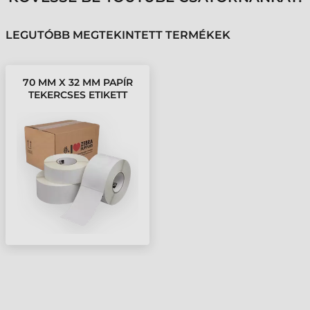
LEGUTÓBB MEGTEKINTETT TERMÉKEK
70 MM X 32 MM PAPÍR
TEKERCSES ETIKETT
CÍMKE FEHÉR ( 2100
CÍMKE/TEKERCS )