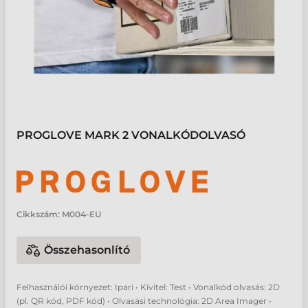
PROGLOVE MARK 2 VONALKÓDOLVASÓ
Cikkszám:
M004-EU
Összehasonlító
Felhasználói környezet: Ipari • Kivitel: Test • Vonalkód olvasás: 2D
(pl. QR kód, PDF kód) • Olvasási technológia: 2D Area Imager •