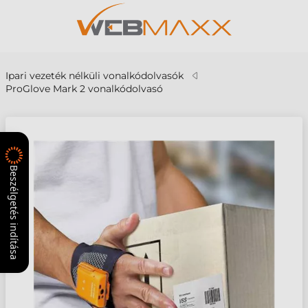
Ipari vezeték nélküli vonalkódolvasók
ProGlove Mark 2 vonalkódolvasó
Beszélgetés indítása