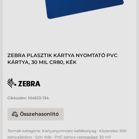
ZEBRA PLASZTIK KÁRTYA NYOMTATÓ PVC
KÁRTYA, 30 MIL CR80, KÉK
Cikkszám:
104523-134
Összehasonlító
Termék kategória: Kártyanyomtató kellékanyag • Kiszereles: 500
kártya/doboz • Szín: Kék • PVC kártya vastagsága: 30 mil