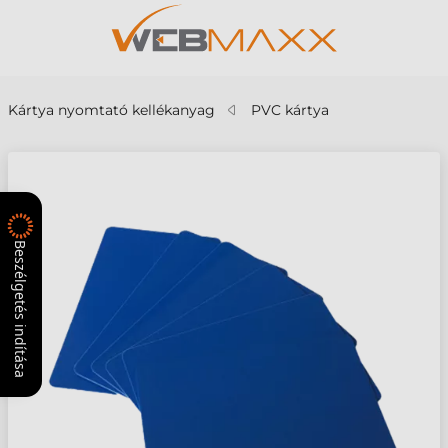
Kártya nyomtató kellékanyag
PVC kártya
Beszélgetés indítása