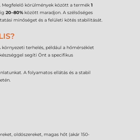
et. Megfelelő körülmények között a termék
1
dig
20–80%
között maradjon. A szélsőséges
si minőséget és a felületi kötés stabilitását.
LIS?
 környezeti terhelés, például a hőmérséklet
észséggel segíti Önt a specifikus
latunkat. A folyamatos ellátás és a stabil
etén.
reket, oldószereket, magas hőt (akár 150-