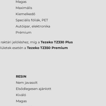
Magas
Maximális
Kiemelkedő
Speciális fóliák, PET
Autóipar, elektronika
Prémium
raktári jelöléshez, míg a
Tezeko TZ330 Plus
elületek esetén a
Tezeko TZ350 Premium
RESIN
Nem javasolt
Elsődlegesen ajánlott
Kiváló
Magas