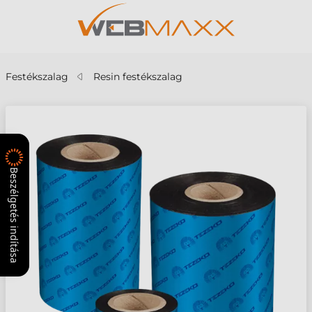
Festékszalag
Resin festékszalag
Beszélgetés indítása