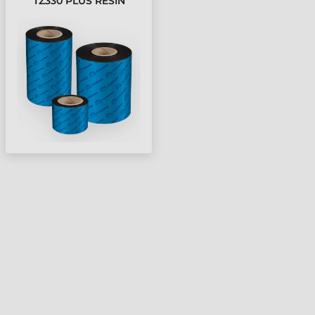
TZ330 PLUS RESIN
FESTÉKSZALAG