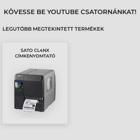
KÖVESSE BE YOUTUBE CSATORNÁNKAT!
LEGUTÓBB MEGTEKINTETT TERMÉKEK
SATO CL4NX
CÍMKENYOMTATÓ