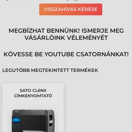
VISSZAHÍVÁS KÉRÉSE
MEGBÍZHAT BENNÜNK! ISMERJE MEG
VÁSÁRLÓINK VÉLEMÉNYÉT
KÖVESSE BE YOUTUBE CSATORNÁNKAT!
LEGUTÓBB MEGTEKINTETT TERMÉKEK
SATO CL6NX
CÍMKENYOMTATÓ