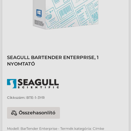
SEAGULL BARTENDER ENTERPRISE, 1
NYOMTATÓ
Cikkszám:
BTE-1-3YR
Összehasonlító
Modell: BarTender Enterprise • Termék kategória: Címke