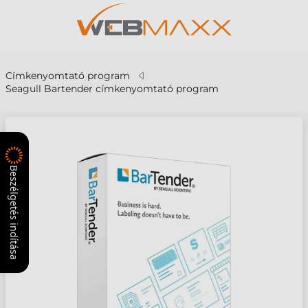
Címkenyomtató program
Seagull Bartender címkenyomtató program
Beszélgetés indítása