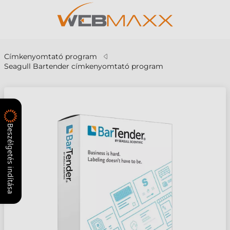
Címkenyomtató program
Seagull Bartender címkenyomtató program
Beszélgetés indítása