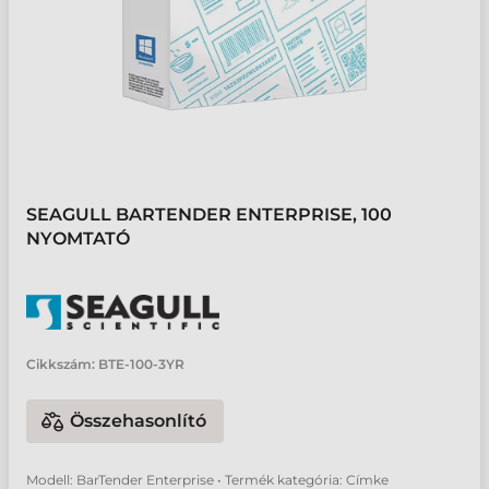
SEAGULL BARTENDER ENTERPRISE, 100
NYOMTATÓ
Cikkszám:
BTE-100-3YR
Összehasonlító
Modell: BarTender Enterprise • Termék kategória: Címke