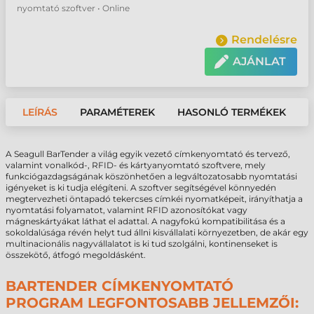
nyomtató szoftver • Online
Rendelésre
AJÁNLAT
LEÍRÁS
PARAMÉTEREK
HASONLÓ TERMÉKEK
A Seagull BarTender a világ egyik vezető címkenyomtató és tervező,
valamint vonalkód-, RFID- és kártyanyomtató szoftvere, mely
funkciógazdagságának köszönhetően a legváltozatosabb nyomtatási
igényeket is ki tudja elégíteni. A szoftver segítségével könnyedén
megtervezheti öntapadó tekercses címkéi nyomatképeit, irányíthatja a
nyomtatási folyamatot, valamint RFID azonosítókat vagy
mágneskártyákat láthat el adattal. A nagyfokú kompatibilitása és a
sokoldalúsága révén helyt tud állni kisvállalati környezetben, de akár egy
multinacionális nagyvállalatot is ki tud szolgálni, kontinenseket is
összekötő, átfogó megoldásként.
BARTENDER CÍMKENYOMTATÓ
PROGRAM LEGFONTOSABB JELLEMZŐI: