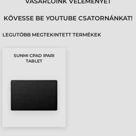
VÁSÁRLÓINK VÉLEMÉNYÉT
KÖVESSE BE YOUTUBE CSATORNÁNKAT!
LEGUTÓBB MEGTEKINTETT TERMÉKEK
SUNMI CPAD IPARI
TABLET