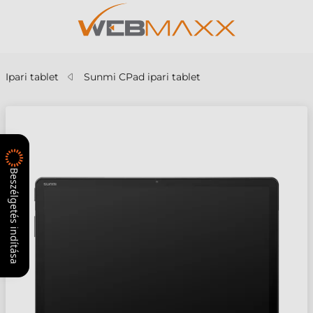
Ipari tablet
Sunmi CPad ipari tablet
Beszélgetés indítása