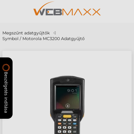
Megszűnt adatgyűjtők
Symbol / Motorola MC3200 Adatgyűjtő
Beszélgetés indítása