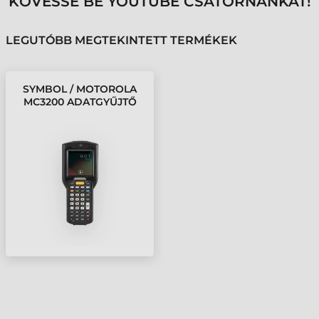
KÖVESSE BE YOUTUBE CSATORNÁNKAT!
LEGUTÓBB MEGTEKINTETT TERMÉKEK
SYMBOL / MOTOROLA
MC3200 ADATGYŰJTŐ