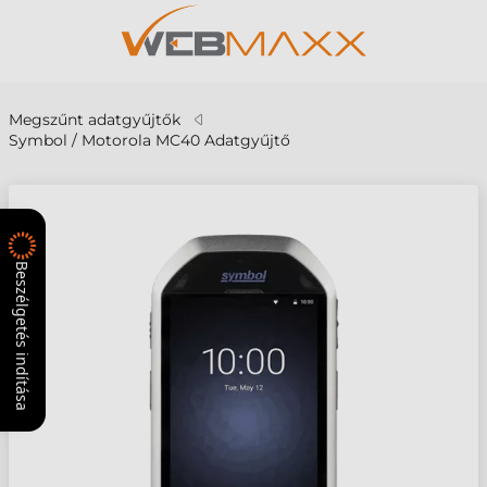
Megszűnt adatgyűjtők
Symbol / Motorola MC40 Adatgyűjtő
Beszélgetés indítása