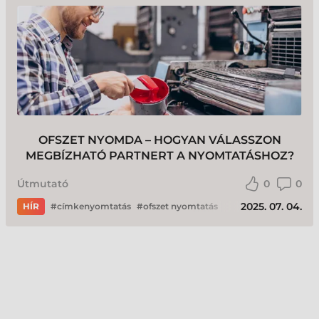
OFSZET NYOMDA – HOGYAN VÁLASSZON
MEGBÍZHATÓ PARTNERT A NYOMTATÁSHOZ?
Útmutató
0
0
2025. 07. 04.
HÍR
címkenyomtatás
ofszet nyomtatás