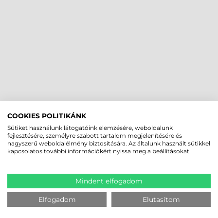
COOKIES POLITIKÁNK
Sütiket használunk látogatóink elemzésére, weboldalunk
fejlesztésére, személyre szabott tartalom megjelenítésére és
nagyszerű weboldalélmény biztosítására. Az általunk használt sütikkel
kapcsolatos további információkért nyissa meg a beállításokat.
Mindent elfogadom
Elfogadom
Elutasítom