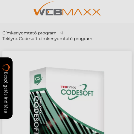
Címkenyomtató program
Teklynx Codesoft címkenyomtató program
Beszélgetés indítása