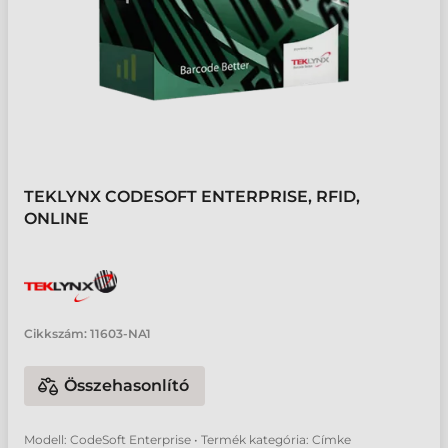
TEKLYNX CODESOFT ENTERPRISE, RFID,
ONLINE
Cikkszám:
11603-NA1
Összehasonlító
Modell: CodeSoft Enterprise • Termék kategória: Címke