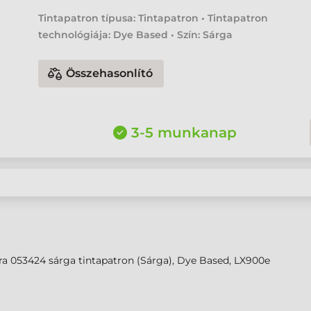
Tintapatron típusa: Tintapatron • Tintapatron
technológiája: Dye Based • Szín: Sárga
Összehasonlító
3-5 munkanap
a 053424 sárga tintapatron (Sárga), Dye Based, LX900e