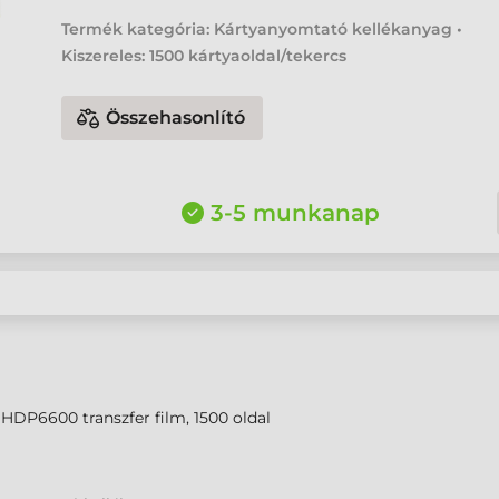
Termék kategória: Kártyanyomtató kellékanyag •
Kiszereles: 1500 kártyaoldal/tekercs
Összehasonlító
3-5 munkanap
HDP6600 transzfer film, 1500 oldal