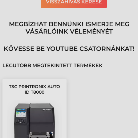
VISSZAHÍVÁS KÉRÉSE
MEGBÍZHAT BENNÜNK! ISMERJE MEG
VÁSÁRLÓINK VÉLEMÉNYÉT
KÖVESSE BE YOUTUBE CSATORNÁNKAT!
LEGUTÓBB MEGTEKINTETT TERMÉKEK
TSC PRINTRONIX AUTO
ID T8000
CÍMKENYOMTATÓ