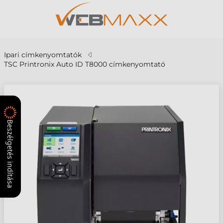
Ipari címkenyomtatók
TSC Printronix Auto ID T8000 címkenyomtató
Beszélgetés indítása