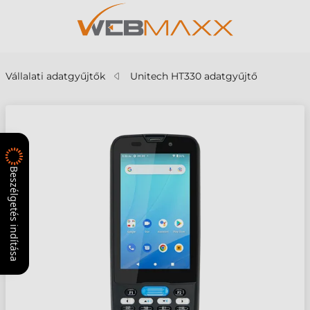
Vállalati adatgyűjtők
Unitech HT330 adatgyűjtő
Beszélgetés indítása