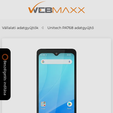
Vállalati adatgyűjtők
Unitech PA768 adatgyűjtő
Beszélgetés indítása