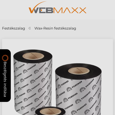
Festékszalag
Wax-Resin festékszalag
Beszélgetés indítása