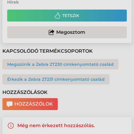
Hírek
TETSZIK
Megosztom
KAPCSOLÓDÓ TERMÉKCSOPORTOK
Megszűnik a Zebra ZT230 címkenyomtató család
Érkezik a Zebra ZT231 címkenyomtató család
HOZZÁSZÓLÁSOK
HOZZÁSZÓLOK
Még nem érkezett hozzászólás.