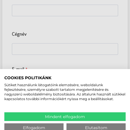
COOKIES POLITIKÁNK
Sütiket használunk látogatóink elemzésére, weboldalunk
fejlesztésére, személyre szabott tartalom megjelenítésére és
nagyszerű weboldalélmény biztosítására. Az általunk használt sütikkel
kapcsolatos további információkért nyissa meg a beállításokat.
Mindent elfogadom
Elfogadom
Elutasítom