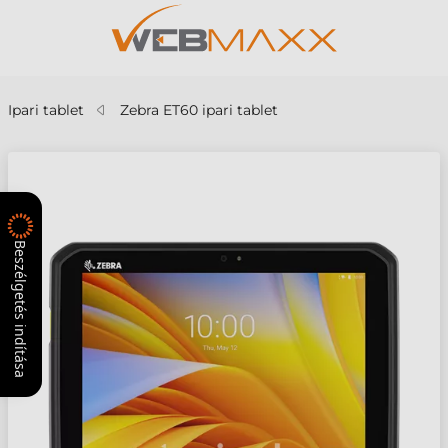
Ipari tablet
Zebra ET60 ipari tablet
Beszélgetés indítása