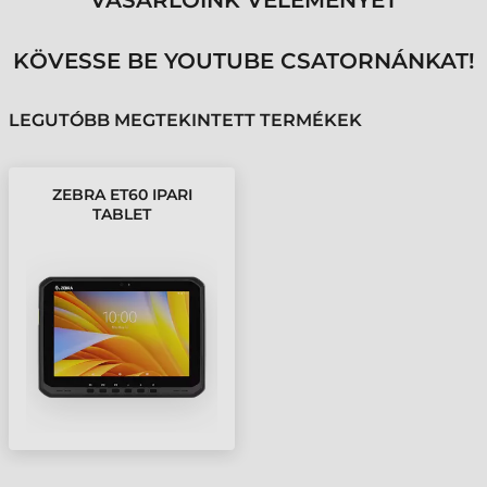
VÁSÁRLÓINK VÉLEMÉNYÉT
KÖVESSE BE YOUTUBE CSATORNÁNKAT!
LEGUTÓBB MEGTEKINTETT TERMÉKEK
ZEBRA ET60 IPARI
TABLET