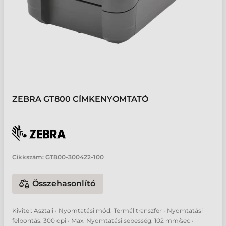
ZEBRA GT800 CÍMKENYOMTATÓ
Cikkszám:
GT800-300422-100
Összehasonlító
Kivitel: Asztali • Nyomtatási mód: Termál transzfer • Nyomtatási
felbontás: 300 dpi • Max. Nyomtatási sebesség: 102 mm/sec •