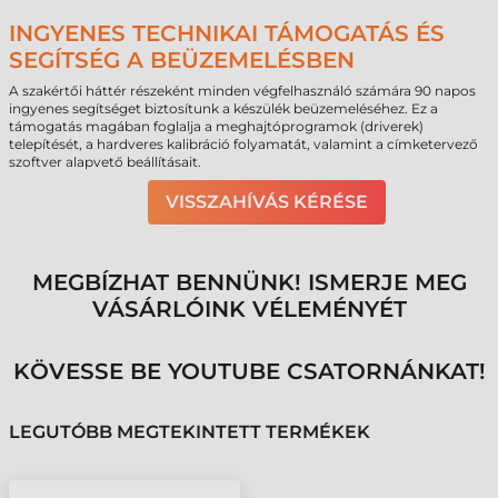
INGYENES TECHNIKAI TÁMOGATÁS ÉS
SEGÍTSÉG A BEÜZEMELÉSBEN
A szakértői háttér részeként minden végfelhasználó számára 90 napos
ingyenes segítséget biztosítunk a készülék beüzemeléséhez. Ez a
támogatás magában foglalja a meghajtóprogramok (driverek)
telepítését, a hardveres kalibráció folyamatát, valamint a címketervező
szoftver alapvető beállításait.
VISSZAHÍVÁS KÉRÉSE
MEGBÍZHAT BENNÜNK! ISMERJE MEG
VÁSÁRLÓINK VÉLEMÉNYÉT
KÖVESSE BE YOUTUBE CSATORNÁNKAT!
LEGUTÓBB MEGTEKINTETT TERMÉKEK