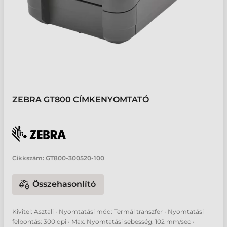
ZEBRA GT800 CÍMKENYOMTATÓ
Cikkszám:
GT800-300520-100
Összehasonlító
Kivitel: Asztali • Nyomtatási mód: Termál transzfer • Nyomtatási
felbontás: 300 dpi • Max. Nyomtatási sebesség: 102 mm/sec •