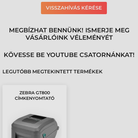
VISSZAHÍVÁS KÉRÉSE
MEGBÍZHAT BENNÜNK! ISMERJE MEG
VÁSÁRLÓINK VÉLEMÉNYÉT
KÖVESSE BE YOUTUBE CSATORNÁNKAT!
LEGUTÓBB MEGTEKINTETT TERMÉKEK
ZEBRA GT800
CÍMKENYOMTATÓ