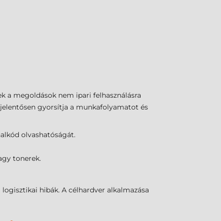
ek a megoldások nem ipari felhasználásra
 jelentősen gyorsítja a munkafolyamatot és
alkód olvashatóságát.
agy tonerek.
logisztikai hibák. A célhardver alkalmazása