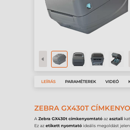
LEÍRÁS
PARAMÉTEREK
VIDEÓ
ZEBRA GX430T CÍMKENYOM
A
Zebra GX430t címkenyomtató
az
asztali
kat
Ez az
etikett nyomtató
ideális megoldást jelen