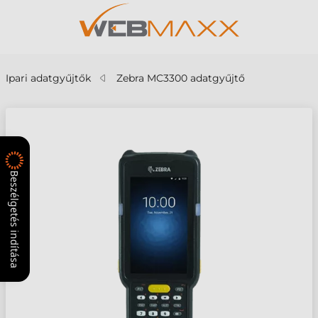
Ipari adatgyűjtők
Zebra MC3300 adatgyűjtő
Beszélgetés indítása