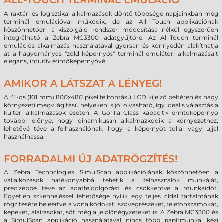
ALL-TOUCH TERMINÁL EMULÁCIÓ
A raktári és logisztikai alkalmazások döntő többsége napjainkban még
terminál emulációval működik, de az All Touch applikációnak
köszönhetően a kiszolgáló rendszer módosítása nélkül egyszerűen
integrálható a Zebra MC3300 adatgyűjtőre. Az All-Touch terminál
emulációs alkalmazás használatával gyorsan és könnyedén alakíthatja
át a hagyományos "zöld képernyős" terminál emulátori alkalmazásait
elegáns, intuitív érintőképernyővé.
AMIKOR A LÁTSZAT A LÉNYEG!
A 4"-os (101 mm) 800x480 pixel felbontású LCD kijelző beltéren és nagy
környezeti megvilágítású helyeken is jól olvasható, így ideális választás a
kültéri alkalmazások esetén! A Gorilla Glass kapacitív érintőképernyő
további előnye, hogy dinamikusan alkalmazkodik a környezethez,
lehetővé téve a felhasználónak, hogy a képernyőt tollal vagy ujjal
használhassa.
FORRADALMI ÚJ ADATRÖGZÍTÉS!
A Zebra Technologies SimulScan applikációjának köszönhetően a
vállalkozások hatékonyabbá tehetik a felhasználók munkáját,
precízebbé téve az adatfeldolgozást és csökkentve a munkaidőt.
Egyetlen szkenneléssel lehetősége nyílik egy teljes oldal tartalmának
rögzítésére beleértve a vonalkódokat, szövegrészeket, telefonszámokat,
képeket, aláírásokat, sőt még a jelölőnégyzeteket is. A Zebra MC3300 és
a SimulScan applikáció használatával nincs több papírmunka, kézi