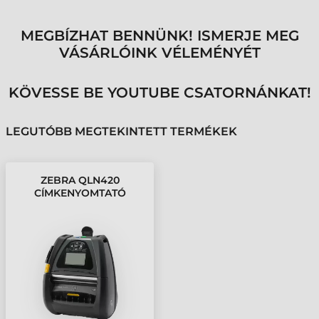
MEGBÍZHAT BENNÜNK! ISMERJE MEG
VÁSÁRLÓINK VÉLEMÉNYÉT
KÖVESSE BE YOUTUBE CSATORNÁNKAT!
LEGUTÓBB MEGTEKINTETT TERMÉKEK
ZEBRA QLN420
CÍMKENYOMTATÓ