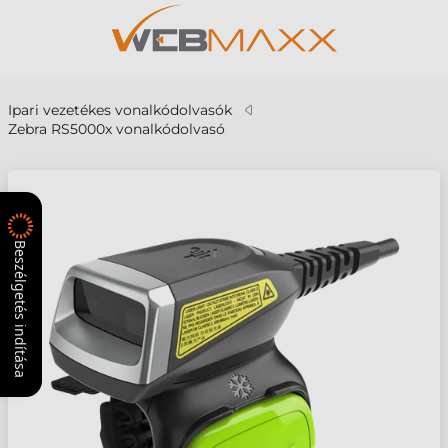
Ipari vezetékes vonalkódolvasók
Zebra RS5000x vonalkódolvasó
Beszélgetés indítása