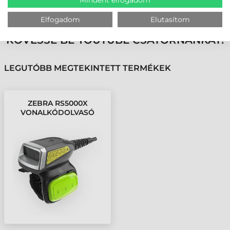
VÁSÁRLÓINK VÉLEMÉNYÉT
Elfogadom
Elutasítom
KÖVESSE BE YOUTUBE CSATORNÁNKAT!
LEGUTÓBB MEGTEKINTETT TERMÉKEK
ZEBRA RS5000X
VONALKÓDOLVASÓ