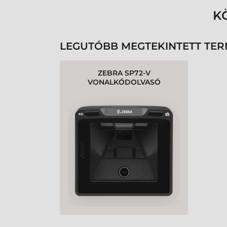
K
LEGUTÓBB MEGTEKINTETT TE
ZEBRA SP72-V
VONALKÓDOLVASÓ