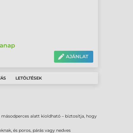
anap
AJÁNLAT
TÁS
LETÖLTÉSEK
 másodperces alatt kioldható – biztosítja, hogy
oknak, és poros, párás vagy nedves