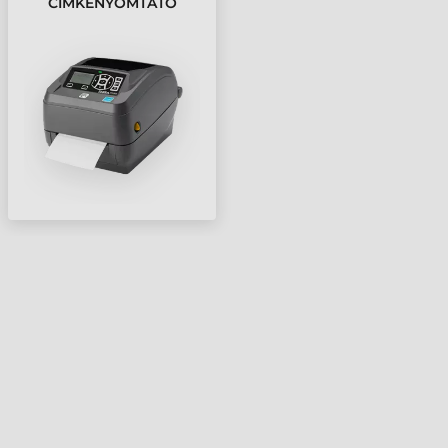
CÍMKENYOMTATÓ